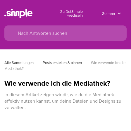
Zu DotSimple
wechseln
Alle Sammlungen
Posts erstellen & planen
Wie verwende ich die 
Mediathek?
Wie verwende ich die Mediathek?
In diesem Artikel zeigen wir dir, wie du die Mediathek
effektiv nutzen kannst, um deine Dateien und Designs zu
verwalten.