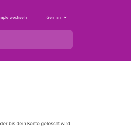
imple wechseln
der bis dein Konto gelöscht wird -