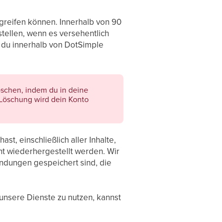
greifen können. Innerhalb von 90
tellen, wenn es versehentlich
e du innerhalb von DotSimple
öschen, indem du in deine
r Löschung wird dein Konto
st, einschließlich aller Inhalte,
ht wiederhergestellt werden. Wir
endungen gespeichert sind, die
unsere Dienste zu nutzen, kannst