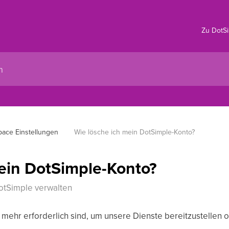
Zu DotS
ace Einstellungen
Wie lösche ich mein DotSimple-Konto?
ein DotSimple-Konto?
otSimple verwalten
t mehr erforderlich sind, um unsere Dienste bereitzustellen o