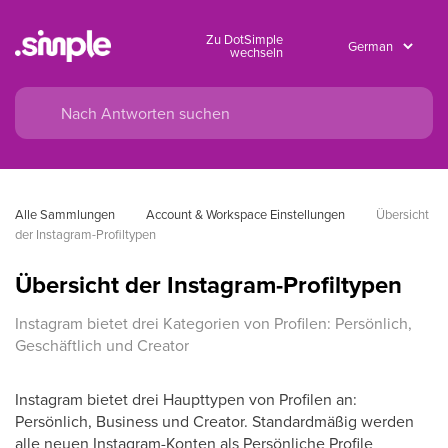
Zu DotSimple
wechseln
Alle Sammlungen
Account & Workspace Einstellungen
Übersicht 
der Instagram-Profiltypen
Übersicht der Instagram-Profiltypen
Instagram bietet drei Kategorien von Profilen: Persönlich,
Geschäftlich und Creator
Instagram bietet drei Haupttypen von Profilen an:
Persönlich, Business und Creator. Standardmäßig werden
alle neuen Instagram-Konten als Persönliche Profile