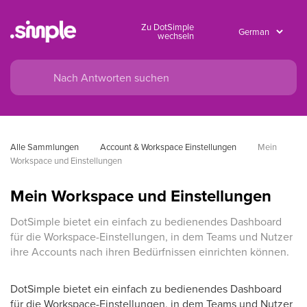
Zu DotSimple
wechseln
Alle Sammlungen
Account & Workspace Einstellungen
Mein 
Workspace und Einstellungen
Mein Workspace und Einstellungen
DotSimple bietet ein einfach zu bedienendes Dashboard
für die Workspace-Einstellungen, in dem Teams und Nutzer
ihre Accounts nach ihren Bedürfnissen einrichten können.
DotSimple bietet ein einfach zu bedienendes Dashboard
für die Workspace-Einstellungen, in dem Teams und Nutzer